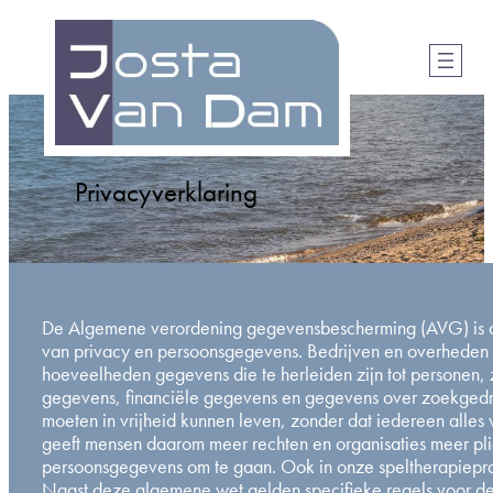
Privacyverklaring
De Algemene verordening gegevensbescherming (AVG) is d
van privacy en persoonsgegevens. Bedrijven en overheden
hoeveelheden gegevens die te herleiden zijn tot personen,
gegevens, financiële gegevens en gegevens over zoekgedr
moeten in vrijheid kunnen leven, zonder dat iedereen alle
geeft mensen daarom meer rechten en organisaties meer pl
persoonsgegevens om te gaan. Ook in onze speltherapiepra
Naast deze algemene wet gelden specifieke regels voor de