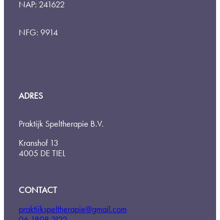
NAP: 241622
NFG: 9914
ADRES
Praktijk Speltherapie B.V.
Kranshof 13
4005 DE TIEL
CONTACT
praktijkspeltherapie@gmail.com
06 1898 2122