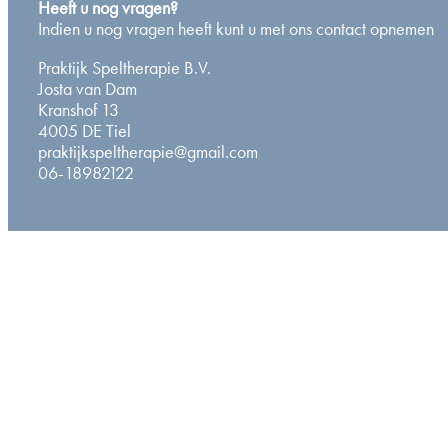
Heeft u nog vragen?
Indien u nog vragen heeft kunt u met ons contact opnemen
Praktijk Speltherapie B.V.
Josta van Dam
Kranshof 13
4005 DE Tiel
praktijkspeltherapie@gmail.com
06-18982122