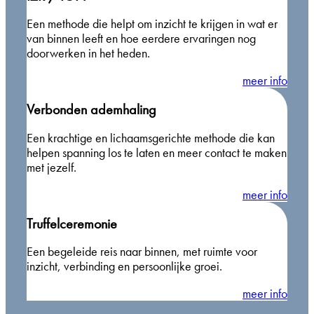
Een methode die helpt om inzicht te krijgen in wat er
van binnen leeft en hoe eerdere ervaringen nog
doorwerken in het heden.
meer info
Verbonden ademhaling
Een krachtige en lichaamsgerichte methode die kan
helpen spanning los te laten en meer contact te maken
met jezelf.
meer info
Truffelceremonie
Een begeleide reis naar binnen, met ruimte voor
inzicht, verbinding en persoonlijke groei.
meer info