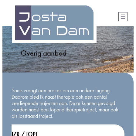
Overig aanbod
Soms vraagt een proces om een andere ingang.
Daarom bied ik naast therapie ook een aantal
verdiepende trajecten aan. Deze kunnen gevolgd
worden naast een lopend therapietraject, maar ook
als losstaand traject.
IZR / IOPT